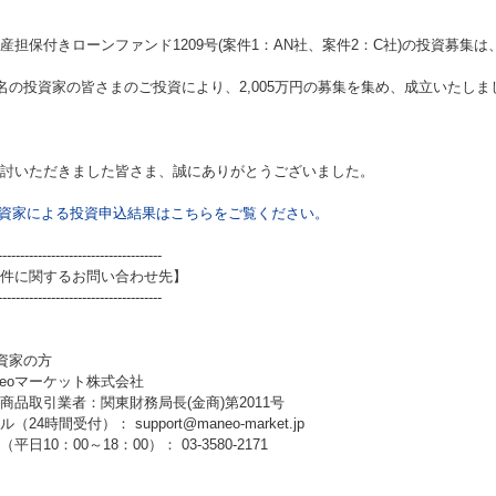
産担保付きローンファンド1209号(案件1：AN社、案件2：C社)
の投資募集は
0名の投資家の皆さまのご投資により、2,005万円の募集を集め、成立いたしま
討いただきました皆さま、誠にありがとうございました。
資家による投資申込結果はこちらをご覧ください。
-------------------------------------
件に関するお問い合わせ先】
-------------------------------------
資家の方
neoマーケット株式会社
商品取引業者：関東財務局長(金商)第2011号
（24時間受付）： support@maneo-market.jp
平日10：00～18：00）： 03-3580-2171