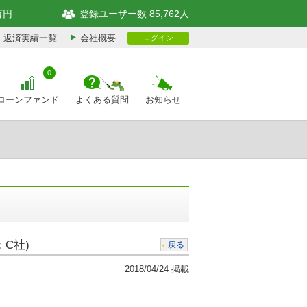
万円
登録ユーザー数 85,762人
返済実績一覧
会社概要
ログイン
0
ローンファンド
よくある質問
お知らせ
C社)
戻る
2018/04/24 掲載