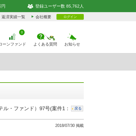
万円
登録ユーザー数 85,762人
返済実績一覧
会社概要
ログイン
0
ローンファンド
よくある質問
お知らせ
テル・ファンド）97号(案件1：
戻る
2018/07/30 掲載