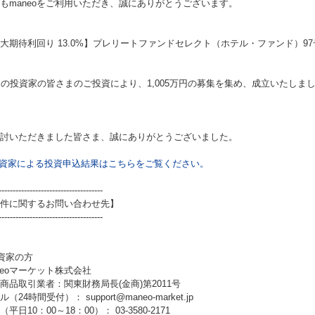
もmaneoをご利用いただき、誠にありがとうございます。
大期待利回り 13.0%】プレリートファンドセレクト（ホテル・ファンド）97号
名の投資家の皆さまのご投資により、1,005万円の募集を集め、成立いたしま
討いただきました皆さま、誠にありがとうございました。
資家による投資申込結果はこちらをご覧ください。
-------------------------------------
件に関するお問い合わせ先】
-------------------------------------
資家の方
neoマーケット株式会社
商品取引業者：関東財務局長(金商)第2011号
（24時間受付）： support@maneo-market.jp
平日10：00～18：00）： 03-3580-2171