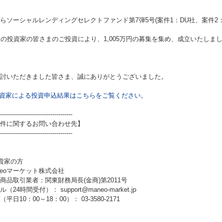
らソーシャルレンディングセレクトファンド第7弾5号(案件1：DU社、案件2：
名の投資家の皆さまのご投資により、1,005万円の募集を集め、成立いたしま
討いただきました皆さま、誠にありがとうございました。
資家による投資申込結果はこちらをご覧ください。
-------------------------------------
件に関するお問い合わせ先】
-------------------------------------
資家の方
neoマーケット株式会社
商品取引業者：関東財務局長(金商)第2011号
（24時間受付）： support@maneo-market.jp
平日10：00～18：00）： 03-3580-2171