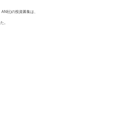
AN社)
の投資募集は、
した。