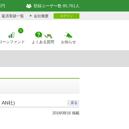
万円
登録ユーザー数 85,761人
返済実績一覧
会社概要
ログイン
0
ローンファンド
よくある質問
お知らせ
AN社)
戻る
2018/08/16 掲載