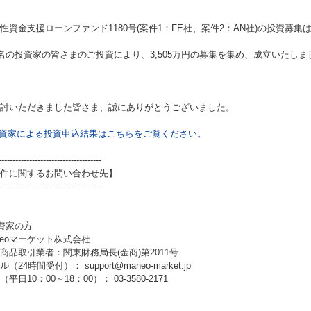
性資金支援ローンファンド1180号(案件1：FE社、案件2：AN社)
の投資募集
7名の投資家の皆さまのご投資により、3,505万円の募集を集め、成立いたしま
討いただきました皆さま、誠にありがとうございました。
資家による投資申込結果はこちらをご覧ください。
-------------------------------------
件に関するお問い合わせ先】
-------------------------------------
資家の方
neoマーケット株式会社
商品取引業者：関東財務局長(金商)第2011号
（24時間受付）： support@maneo-market.jp
平日10：00～18：00）： 03-3580-2171