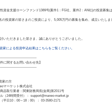
性資金支援ローンファンド1389号(案件1：FG社、案件2：AN社)
の投資募集
7名の投資家の皆さまのご投資により、5,005万円の募集を集め、成立いたしま
討いただきました皆さま、誠にありがとうございました。
資家による投資申込結果はこちらをご覧ください。
-------------------------------------
件に関するお問い合わせ先】
-------------------------------------
資家の方
neoマーケット株式会社
商品取引業者：関東財務局長(金商)第2011号
（24時間受付）： support@maneo-market.jp
平日10：00～18：00）： 03-3580-2171