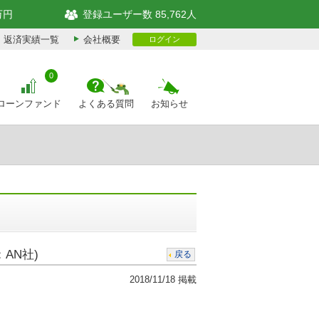
万円
登録ユーザー数 85,762人
返済実績一覧
会社概要
ログイン
0
ローンファンド
よくある質問
お知らせ
AN社)
戻る
2018/11/18 掲載