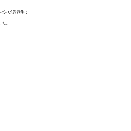
社)
の投資募集は、
した。