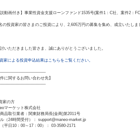
説動画付き】事業性資金支援ローンファンド1535号(案件1：C社、案件2：FC
3名の投資家の皆さまのご投資により、2,605万円の募集を集め、成立いたしま
討いただきました皆さま、誠にありがとうございました。
資家による投資申込結果はこちらをご覧ください。
-------------------------------------
件に関するお問い合わせ先】
-------------------------------------
資家の方
neoマーケット株式会社
商品取引業者：関東財務局長(金商)第2011号
（24時間受付）： support@maneo-market.jp
平日10：00～17：00）： 03-3580-2171