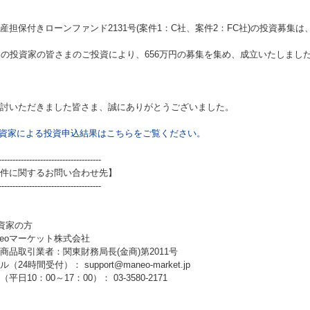
産担保付きローンファンド2131号(案件1：C社、案件2：FC社)
の投資募集は
名の投資家の皆さまのご投資により、656万円の募集を集め、成立いたしまし
討いただきました皆さま、誠にありがとうございました。
資家による投資申込結果はこちらをご覧ください。
-------------------------------------
件に関するお問い合わせ先】
-------------------------------------
資家の方
neoマーケット株式会社
商品取引業者：関東財務局長(金商)第2011号
（24時間受付）： support@maneo-market.jp
平日10：00～17：00）： 03-3580-2171