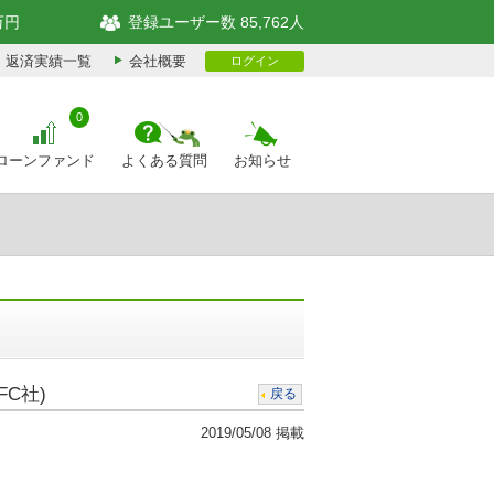
万円
登録ユーザー数 85,762人
返済実績一覧
会社概要
ログイン
0
ローンファンド
よくある質問
お知らせ
C社)
戻る
2019/05/08 掲載