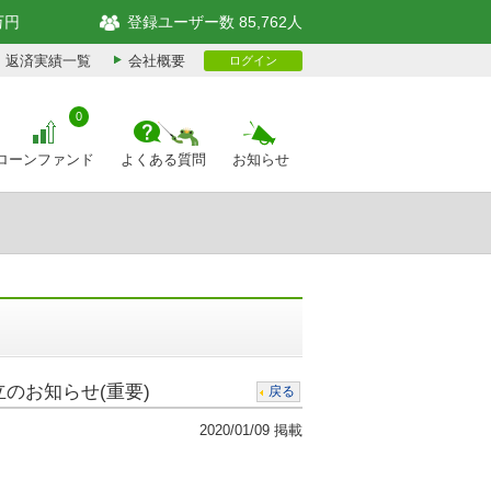
万円
登録ユーザー数 85,762人
返済実績一覧
会社概要
ログイン
0
ローンファンド
よくある質問
お知らせ
立のお知らせ(重要)
戻る
2020/01/09 掲載