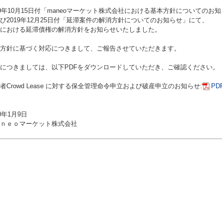
19年10月15日付「maneoマーケット株式会社における基本方針についてのお
び2019年12月25日付「延滞案件の解消方針についてのお知らせ」にて、
における延滞債権の解消方針をお知らせいたしました。
方針に基づく対応につきまして、ご報告させていただきます。
につきましては、以下PDFをダウンロードしていただき、ご確認ください。
者Crowd Lease に対する保全管理命令申立および破産申立のお知らせ:
P
20年1月9日
ｎｅｏマーケット株式会社