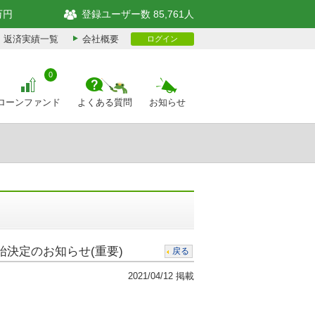
万円
登録ユーザー数 85,761人
返済実績一覧
会社概要
ログイン
0
ローンファンド
よくある質問
お知らせ
決定のお知らせ(重要)
戻る
2021/04/12 掲載