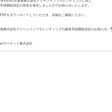
21年4月9日営業者株式会社グリーンインフラレンディングに対し、
手続開始決定の宣告を発令しましたのでお知らせいたします。
PDFをダウンロードしていただき、詳細をご確認ください。
者株式会社グリーンインフラレンディングの破産手続開始決定のお知らせ：
neoマーケット株式会社