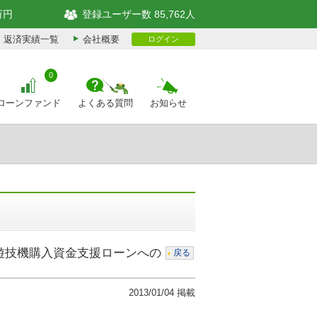
万円
登録ユーザー数 85,762人
返済実績一覧
会社概要
ログイン
0
ローンファンド
よくある質問
お知らせ
の遊技機購入資金支援ローンへの
戻る
2013/01/04 掲載