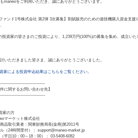
もmaneoをご利用いただき、誠にありがとうございます。
ファンド1号株式会社 第2弾 3次募集】割賦販売のための遊技機購入資金支援
、
の投資家の皆さまのご投資により、1,239万円(100%)の募集を集め、成立い
討いただきました皆さま、誠にありがとうございました。
資家による投資申込結果はこちらをご覧ください。
-------------------------------------
件に関するお問い合わせ先】
-------------------------------------
資家の方
neoマーケット株式会社
商品取引業者：関東財務局長(金商)第2011号
（24時間受付）： support@maneo-market.jp
平日10：00～18：00）： 03-5408-6082