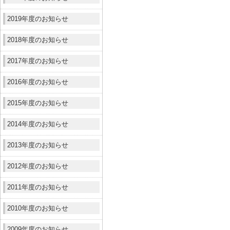
2019年度のお知らせ
2018年度のお知らせ
2017年度のお知らせ
2016年度のお知らせ
2015年度のお知らせ
2014年度のお知らせ
2013年度のお知らせ
2012年度のお知らせ
2011年度のお知らせ
2010年度のお知らせ
2009年度のお知らせ