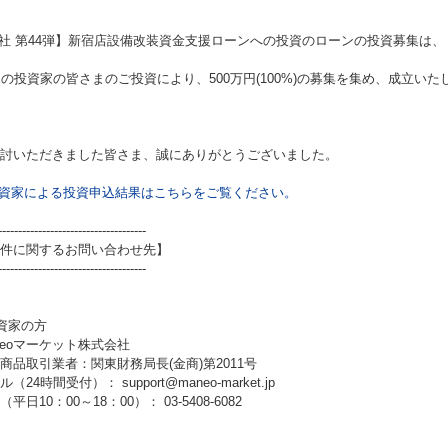
社 第44弾】新宿店設備改装資金支援ローンへの投資
のローンの投資募集は、
名の投資家の皆さまのご投資により、500万円(100%)の募集を集め、成立いた
討いただきました皆さま、誠にありがとうございました。
資家による投資申込結果はこちらをご覧ください。
-------------------------------------
件に関するお問い合わせ先】
-------------------------------------
資家の方
neoマーケット株式会社
商品取引業者：関東財務局長(金商)第2011号
（24時間受付）： support@maneo-market.jp
平日10：00～18：00）： 03-5408-6082