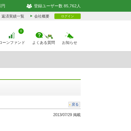
万円
登録ユーザー数 85,762人
返済実績一覧
会社概要
ログイン
0
ローンファンド
よくある質問
お知らせ
戻る
2013/07/29 掲載