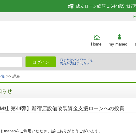
成立ローン総額 1,644億5,417
Home
my maneo
IDまたはパスワードを
ログイン
忘れた方はこちら＞
一覧
>> 詳細
知らせ
M社 第44弾】新宿店設備改装資金支援ローンへの投資
もmaneoをご利用いただき、誠にありがとうございます。