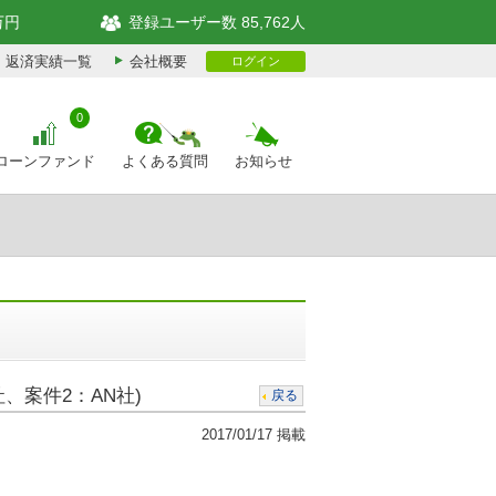
万円
登録ユーザー数 85,762人
返済実績一覧
会社概要
ログイン
0
ローンファンド
よくある質問
お知らせ
、案件2：AN社)
戻る
2017/01/17 掲載