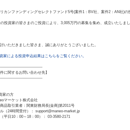
リカンファンディングセレクトファンド5号(案件1：BV社、案件2：AN社)
の
名の投資家の皆さまのご投資により、3,005万円の募集を集め、成立いたしま
討いただきました皆さま、誠にありがとうございました。
資家による投資申込結果はこちらをご覧ください。
-------------------------------------
件に関するお問い合わせ先】
-------------------------------------
資家の方
neoマーケット株式会社
商品取引業者：関東財務局長(金商)第2011号
（24時間受付）： support@maneo-market.jp
平日10：00～18：00）： 03-3580-2171