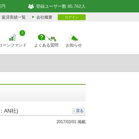
万円
登録ユーザー数 85,762人
返済実績一覧
会社概要
ログイン
0
ローンファンド
よくある質問
お知らせ
：AN社)
戻る
2017/02/01 掲載