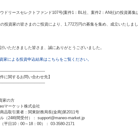
ウドリースセレクトファンド107号(案件1：BL社、案件2：AN社)
の投資募集
名の投資家の皆さまのご投資により、1,772万円の募集を集め、成立いたしま
討いただきました皆さま、誠にありがとうございました。
資家による投資申込結果はこちらをご覧ください。
-------------------------------------
件に関するお問い合わせ先】
-------------------------------------
資家の方
neoマーケット株式会社
商品取引業者：関東財務局長(金商)第2011号
（24時間受付）： support@maneo-market.jp
平日10：00～18：00）： 03-3580-2171