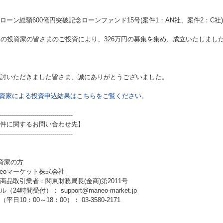
ローン総額600億円突破記念ローンファンド15号(案件1：AN社、案件2：C社)
名の投資家の皆さまのご投資により、326万円の募集を集め、成立いたしまし
討いただきました皆さま、誠にありがとうございました。
資家による投資申込結果はこちらをご覧ください。
-------------------------------------
件に関するお問い合わせ先】
-------------------------------------
資家の方
neoマーケット株式会社
商品取引業者：関東財務局長(金商)第2011号
（24時間受付）： support@maneo-market.jp
平日10：00～18：00）： 03-3580-2171