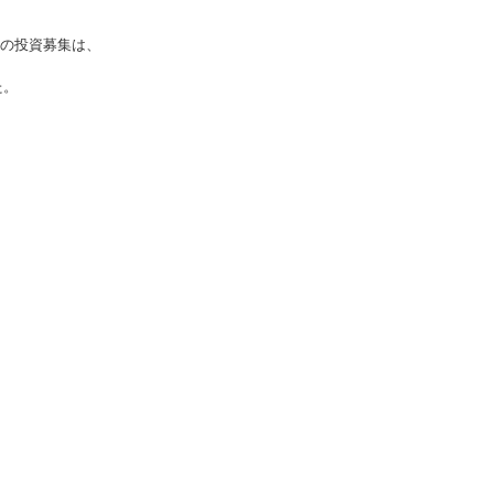
の投資募集は、
た。