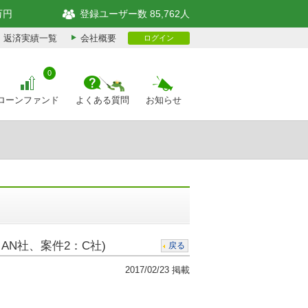
万円
登録ユーザー数 85,762人
返済実績一覧
会社概要
ログイン
0
ローンファンド
よくある質問
お知らせ
AN社、案件2：C社)
戻る
2017/02/23 掲載