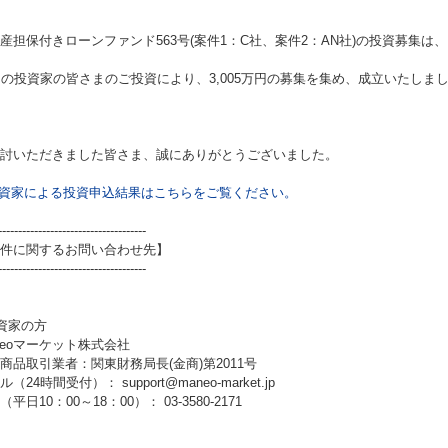
産担保付きローンファンド563号(案件1：C社、案件2：AN社)
の投資募集は、
名の投資家の皆さまのご投資により、3,005万円の募集を集め、成立いたしま
討いただきました皆さま、誠にありがとうございました。
資家による投資申込結果はこちらをご覧ください。
-------------------------------------
件に関するお問い合わせ先】
-------------------------------------
資家の方
neoマーケット株式会社
商品取引業者：関東財務局長(金商)第2011号
（24時間受付）： support@maneo-market.jp
平日10：00～18：00）： 03-3580-2171