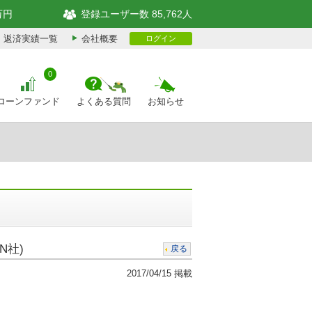
万円
登録ユーザー数 85,762人
返済実績一覧
会社概要
ログイン
0
ローンファンド
よくある質問
お知らせ
N社)
戻る
2017/04/15 掲載