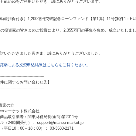
もmaneoをご利用いただき、誠にありがとうございます。
動産担保付き】1,200億円突破記念ローンファンド【第1弾】11号(案件1：EU
名の投資家の皆さまのご投資により、2,355万円の募集を集め、成立いたしま
討いただきました皆さま、誠にありがとうございました。
資家による投資申込結果はこちらをご覧ください。
-------------------------------------
件に関するお問い合わせ先】
-------------------------------------
資家の方
neoマーケット株式会社
商品取引業者：関東財務局長(金商)第2011号
（24時間受付）： support@maneo-market.jp
平日10：00～18：00）： 03-3580-2171