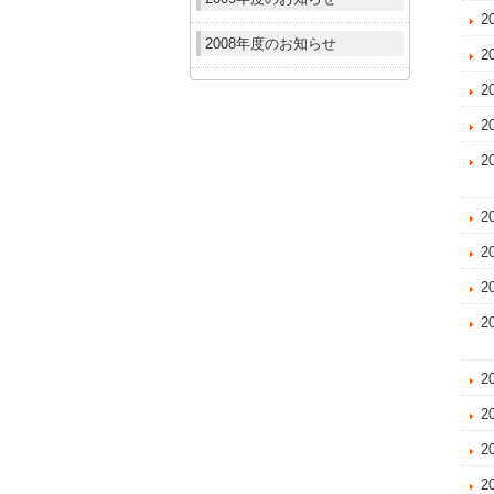
2
2008年度のお知らせ
2
2
2
2
2
2
2
2
2
2
2
2