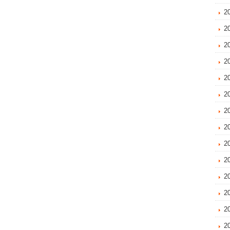
2
2
2
2
2
2
2
2
2
2
2
2
2
2