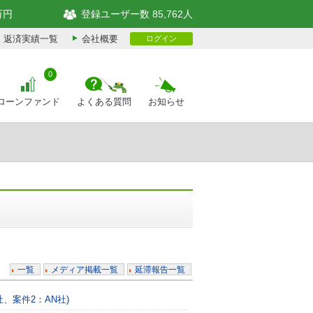
万円
登録ユーザー数 85,762人
返済実績一覧
会社概要
ログイン
0
ローンファンド
よくある質問
お知らせ
一覧
メディア掲載一覧
延滞報告一覧
、案件2：AN社)