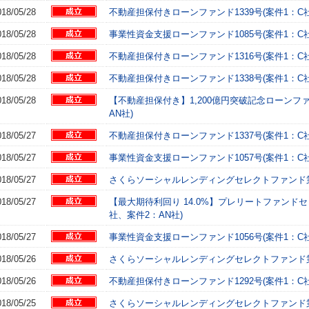
018/05/28
不動産担保付きローンファンド1339号(案件1：C社
018/05/28
事業性資金支援ローンファンド1085号(案件1：C社
018/05/28
不動産担保付きローンファンド1316号(案件1：C社
018/05/28
不動産担保付きローンファンド1338号(案件1：C社
018/05/28
【不動産担保付き】1,200億円突破記念ローンファ
AN社)
018/05/27
不動産担保付きローンファンド1337号(案件1：C社
018/05/27
事業性資金支援ローンファンド1057号(案件1：C社
018/05/27
さくらソーシャルレンディングセレクトファンド第4弾
018/05/27
【最大期待利回り 14.0%】プレリートファンドセ
社、案件2：AN社)
018/05/27
事業性資金支援ローンファンド1056号(案件1：C社
018/05/26
さくらソーシャルレンディングセレクトファンド第4弾
018/05/26
不動産担保付きローンファンド1292号(案件1：C社
018/05/25
さくらソーシャルレンディングセレクトファンド第4弾