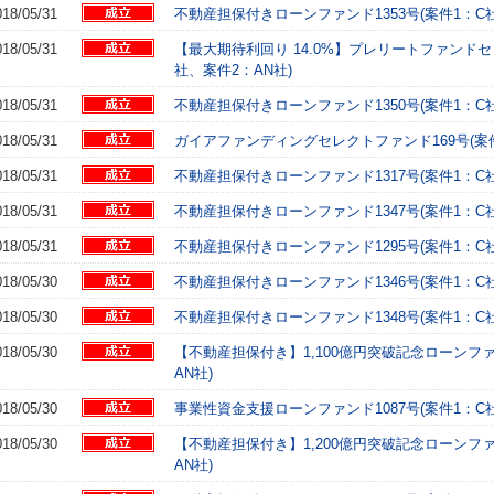
018/05/31
不動産担保付きローンファンド1353号(案件1：C社
018/05/31
【最大期待利回り 14.0%】プレリートファンドセ
社、案件2：AN社)
018/05/31
不動産担保付きローンファンド1350号(案件1：C社
018/05/31
ガイアファンディングセレクトファンド169号(案件
018/05/31
不動産担保付きローンファンド1317号(案件1：C社
018/05/31
不動産担保付きローンファンド1347号(案件1：C社
018/05/31
不動産担保付きローンファンド1295号(案件1：C社
018/05/30
不動産担保付きローンファンド1346号(案件1：C社
018/05/30
不動産担保付きローンファンド1348号(案件1：C社
018/05/30
【不動産担保付き】1,100億円突破記念ローンファ
AN社)
018/05/30
事業性資金支援ローンファンド1087号(案件1：C社
018/05/30
【不動産担保付き】1,200億円突破記念ローンファ
AN社)