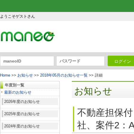
ようこそゲストさん
ログイン
Home
>>
お知らせ
>>
2018年05月のお知らせ一覧
>> 詳細
年度別一覧
お知らせ
最新のお知らせ
2026年度のお知らせ
不動産担保付
2025年度のお知らせ
社、案件2：A
2024年度のお知らせ