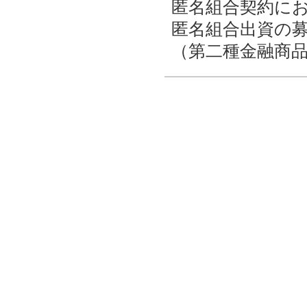
匿名組合契約に
匿名組合出資の
（第二種金融商品