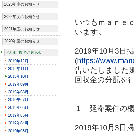
2023年度のお知らせ
2022年度のお知らせ
いつもｍａｎｅ
2021年度のお知らせ
います。
2020年度のお知らせ
2019年10月
2019年度のお知らせ
(
https://www.man
2019年12月
告いたしました
2019年11月
2019年10月
回収金の分配を
2019年09月
2019年08月
2019年07月
１．延滞案件の
2019年06月
2019年05月
2019年04月
2019年10月
2019年03月