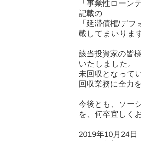
「事業性ローンデ
記載の
「延滞債権/デ
載してまいりま
該当投資家の皆
いたしました。
未回収となって
回収業務に全力
今後とも、ソー
を、何卒宜しく
2019年10月24日