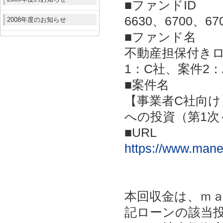
■ファンドID
6630、6700、67
2008年度のお知らせ
■ファンド名
不動産担保付きロー
1：C社、案件2：
■案件名
【事業者C社向け
への投資（第1次
■URL
https://www.mane
本回収金は、ｍａ
記ローンの該当