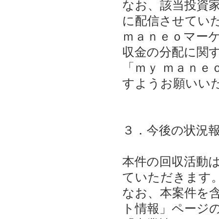
なお、該当投資
に配信させてい
ｍａｎｅｏマーケ
収金の分配に関
「ｍｙ ｍａｎｅ
すようお願いい
３．今後の状況
本件の回収活動
ていただきます
なお、本案件を
ト情報」ページ